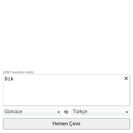
(
4997
karakter kaldı)
Gürcüce
Türkçe