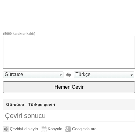
(
5000
karakter kaldı)
Gürcüce
Türkçe
Gürcüce - Türkçe çeviri
Çeviri sonucu
Çeviriyi dinleyin
Kopyala
Google'da ara