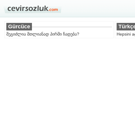
Gürcüce
Türkç
შეგიძლია მთლიანად პირში ჩადება?
Hepsini a