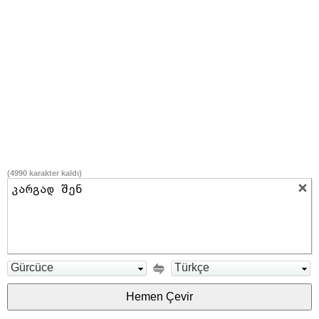
(
4990
karakter kaldı)
Gürcüce
Türkçe