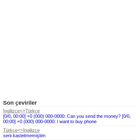
Son çeviriler
İngilizce<>Türkçe
[0/0, 00:00] +0 (000) 000-0000: Can you send the money? [0/0,
00:00] +0 (000) 000-0000: I want to buy phone
Türkçe<>İngilizce
seni kastetmemiştim